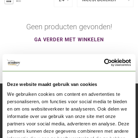
Geen producten gevonden!
GA VERDER MET WINKELEN
Deze website maakt gebruik van cookies
We gebruiken cookies om content en advertenties te
Abonneer je op onze nieuwsbrief
personaliseren, om functies voor social media te bieden
Blijf op de hoogte over onze laatste acties
en om ons websiteverkeer te analyseren. Ook delen we
informatie over uw gebruik van onze site met onze
Abon
partners voor social media, adverteren en analyse. Deze
partners kunnen deze gegevens combineren met andere