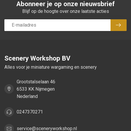
Abonneer je op onze nieuwsbrief
Blijf op de hoogte over onze laatste acties
Abon
Scenery Workshop BV
Alles voor je miniature wargaming en scenery
Grootstalselaan 46
6533 KK Nijmegen
Nederland
0247370271
service@sceneryworkshop.nl