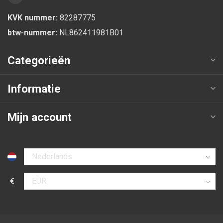
KVK nummer:
82287775
btw-nummer:
NL862411981B01
Categorieën
Informatie
Mijn account
Selecteer taal
€
Selecteer valuta