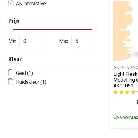
AK interactive
Prijs
Min
Max
Kleur
AK INTERAC
Geel
(1)
Light Flesh
Modelling C
Huidskleur
(1)
AK11050
Op voorraa