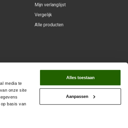
Mijn verlanglijst
Vergelijk
Alle producten
arprogramma
Alles toestaan
al media te
van onze site
Aanpassen
 gegevens
 op basis van