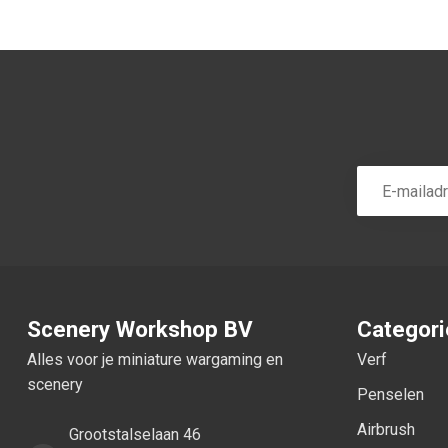
Scenery Workshop BV
Categor
Alles voor je miniature wargaming en
Verf
scenery
Penselen
Airbrush
Grootstalselaan 46