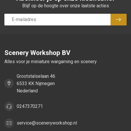
Blijf op de hoogte over onze laatste acties
Abon
Scenery Workshop BV
Alles voor je miniature wargaming en scenery
Grootstalselaan 46
6533 KK Nijmegen
Nederland
0247370271
service@sceneryworkshop.nl