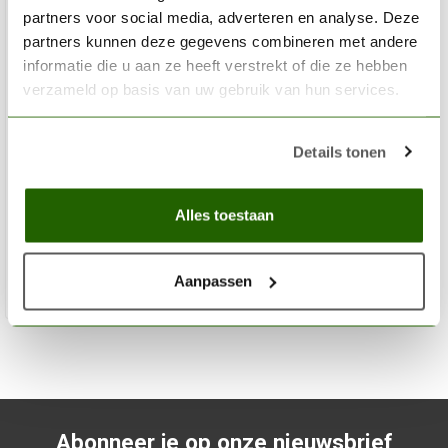
partners voor social media, adverteren en analyse. Deze
partners kunnen deze gegevens combineren met andere
informatie die u aan ze heeft verstrekt of die ze hebben
verzameld op basis van uw gebruik van hun services.
AK INTERACTIVE
Details tonen
Kurk Vel Grof - 20cm x 30cm x 2mm - 2x - AK8053
€4,50
Alles toestaan
Niet op voorraad
Aanpassen
Abonneer je op onze nieuwsbrief