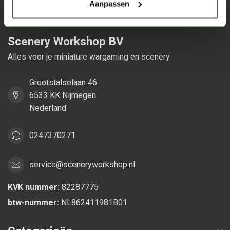
Aanpassen
Scenery Workshop BV
Alles voor je miniature wargaming en scenery
Grootstalselaan 46
6533 KK Nijmegen
Nederland
0247370271
service@sceneryworkshop.nl
KVK nummer:
82287775
btw-nummer:
NL862411981B01