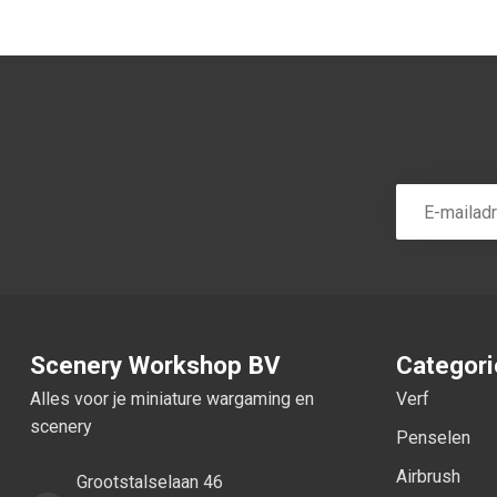
Scenery Workshop BV
Categor
Alles voor je miniature wargaming en
Verf
scenery
Penselen
Airbrush
Grootstalselaan 46