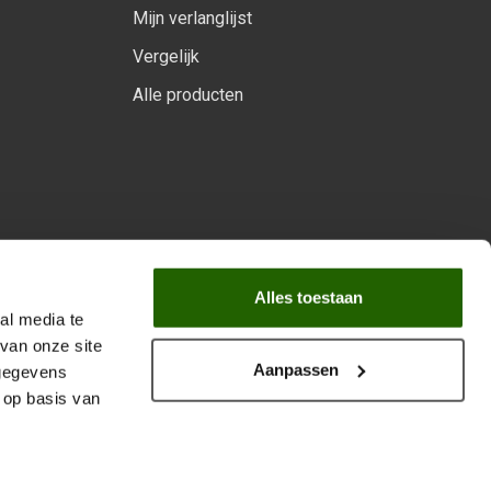
Mijn verlanglijst
Vergelijk
Alle producten
arprogramma
Alles toestaan
al media te
van onze site
Aanpassen
 gegevens
 op basis van