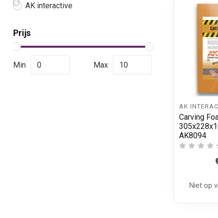
AK interactive
Prijs
Min
Max
AK INTERAC
Carving Foa
305x228x1
AK8094
Niet op 