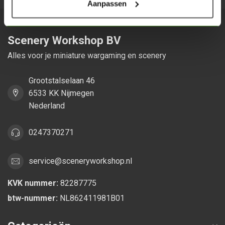
Aanpassen
Scenery Workshop BV
Alles voor je miniature wargaming en scenery
Grootstalselaan 46
6533 KK Nijmegen
Nederland
0247370271
service@sceneryworkshop.nl
KVK nummer:
82287775
btw-nummer:
NL862411981B01