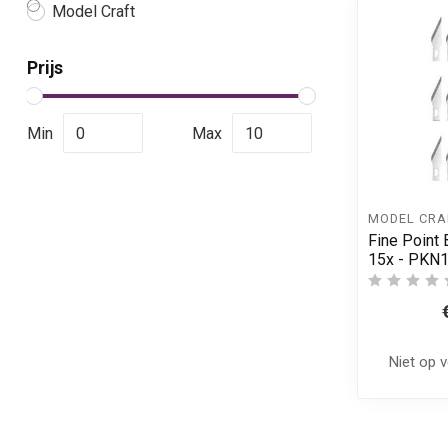
Model Craft
Prijs
Min
Max
MODEL CRA
Fine Point 
15x - PKN
Niet op 