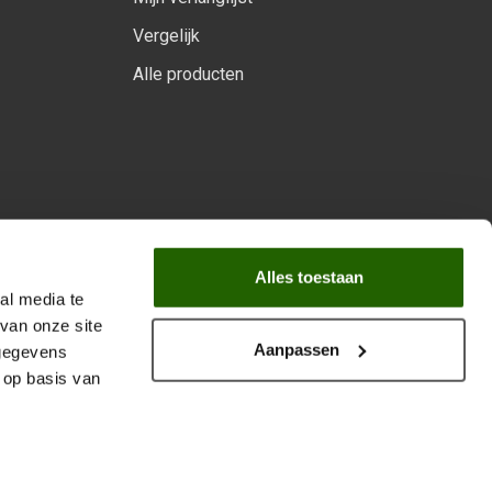
Vergelijk
Alle producten
arprogramma
Alles toestaan
al media te
van onze site
Aanpassen
 gegevens
 op basis van