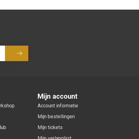
Abonneer
Mijn account
orkshop
Account informatie
Mijn bestellingen
lub
Mijn tickets
Mijn verlanglijst