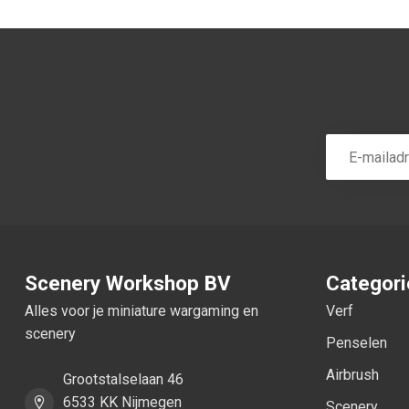
Scenery Workshop BV
Categor
Alles voor je miniature wargaming en
Verf
scenery
Penselen
Airbrush
Grootstalselaan 46
6533 KK Nijmegen
Scenery