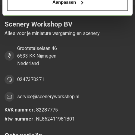
Aanpassen
Scenery Workshop BV
Alles voor je miniature wargaming en scenery
Grootstalselaan 46
6533 KK Nijmegen
Nederland
0247370271
service@sceneryworkshop.nl
KVK nummer:
82287775
btw-nummer:
NL862411981B01