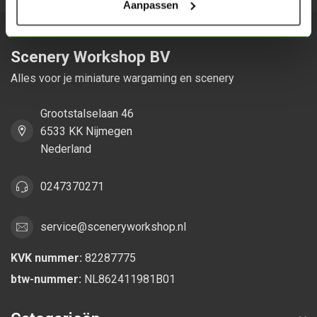
Aanpassen
Scenery Workshop BV
Alles voor je miniature wargaming en scenery
Grootstalselaan 46
6533 KK Nijmegen
Nederland
0247370271
service@sceneryworkshop.nl
KVK nummer:
82287775
btw-nummer:
NL862411981B01