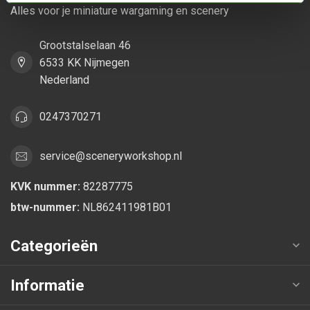
Alles voor je miniature wargaming en scenery
Grootstalselaan 46
6533 KK Nijmegen
Nederland
0247370271
service@sceneryworkshop.nl
KVK nummer:
82287775
btw-nummer:
NL862411981B01
Categorieën
Informatie