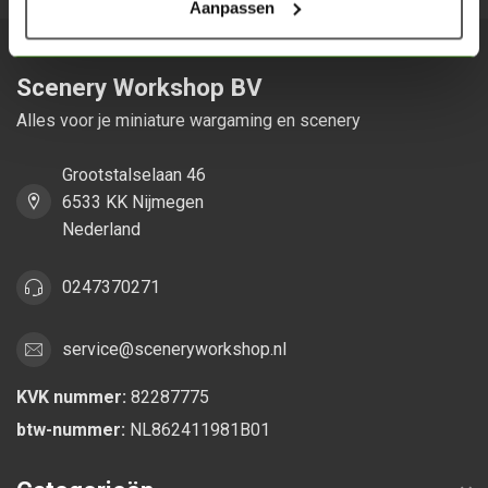
Aanpassen
Scenery Workshop BV
Alles voor je miniature wargaming en scenery
Grootstalselaan 46
6533 KK Nijmegen
Nederland
0247370271
service@sceneryworkshop.nl
KVK nummer:
82287775
btw-nummer:
NL862411981B01