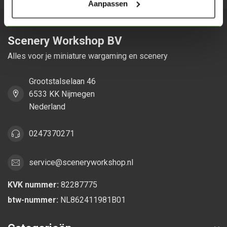
Aanpassen
Scenery Workshop BV
Alles voor je miniature wargaming en scenery
Grootstalselaan 46
6533 KK Nijmegen
Nederland
0247370271
service@sceneryworkshop.nl
KVK nummer:
82287775
btw-nummer:
NL862411981B01