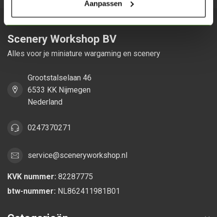
Aanpassen
Scenery Workshop BV
Alles voor je miniature wargaming en scenery
Grootstalselaan 46
6533 KK Nijmegen
Nederland
0247370271
service@sceneryworkshop.nl
KVK nummer:
82287775
btw-nummer:
NL862411981B01