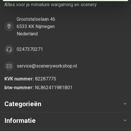
Alles voor je miniature wargaming en scenery
Grootstalselaan 46
6533 KK Nijmegen
Nederland
0247370271
service@sceneryworkshop.nl
KVK nummer:
82287775
btw-nummer:
NL862411981B01
Categorieën
Informatie