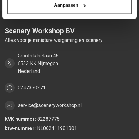
Aanpassen
Scenery Workshop BV
Alles voor je miniature wargaming en scenery
Grootstalselaan 46
6533 KK Nijmegen
Nederland
0247370271
service@sceneryworkshop.nl
KVK nummer:
82287775
btw-nummer:
NL862411981B01