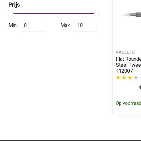
Prijs
Min
Max
VALLEJO
Flat Round
Steel Twee
T12007
Op voorraa