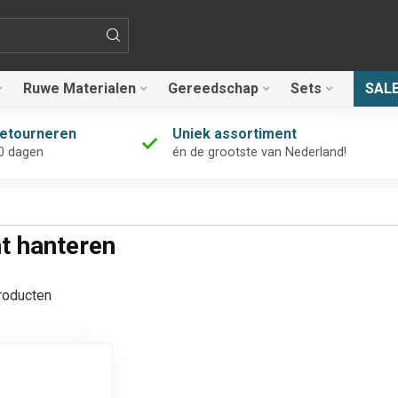
Ruwe Materialen
Gereedschap
Sets
SAL
retourneren
Uniek assortiment
0 dagen
én de grootste van Nederland!
t hanteren
oducten