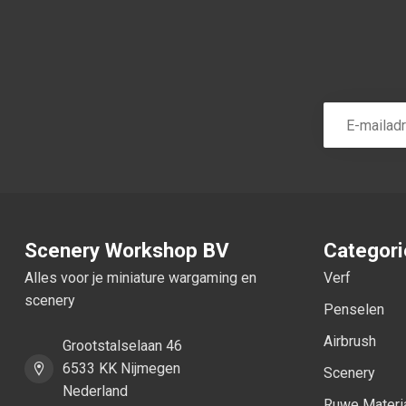
Scenery Workshop BV
Categor
Alles voor je miniature wargaming en
Verf
scenery
Penselen
Airbrush
Grootstalselaan 46
6533 KK Nijmegen
Scenery
Nederland
Ruwe Materi