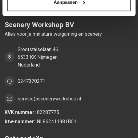
Aanpassen
Scenery Workshop BV
Alles voor je miniature wargaming en scenery
Grootstalselaan 46
6533 KK Nijmegen
Nederland
0247370271
service@sceneryworkshop.nl
KVK nummer:
82287775
btw-nummer:
NL862411981B01