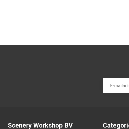
Scenery Workshop BV
Categor