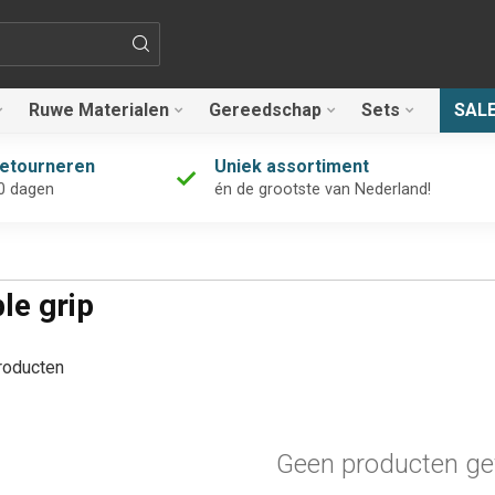
Ruwe Materialen
Gereedschap
Sets
SAL
retourneren
Uniek assortiment
0 dagen
én de grootste van Nederland!
le grip
oducten
Geen producten ge