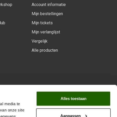
orkshop
Account informatie
Mijn bestellingen
lub
Mijn tickets
Mijn verlanglijst
Vergelijk
Alle producten
arprogramma
Alles toestaan
al media te
van onze site
Aanpassen
 gegevens