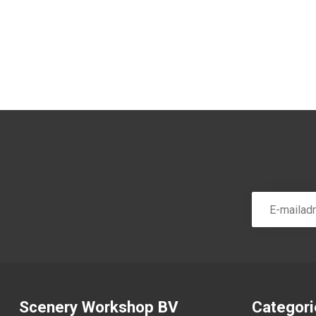
Scenery Workshop BV
Categor