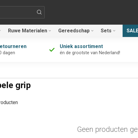
Ruwe Materialen
Gereedschap
Sets
SAL
retourneren
Uniek assortiment
0 dagen
én de grootste van Nederland!
ele grip
oducten
Geen producten ge