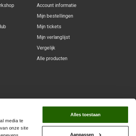
orkshop
Account informatie
Mijn bestellingen
lub
Mijn tickets
Mijn verlanglijst
Vergelijk
Alle producten
arprogramma
Alles toestaan
al media te
van onze site
Aanpassen
 gegevens