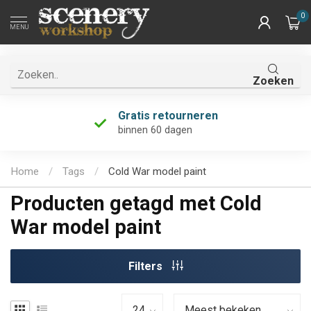
0
MENU
Zoeken
Gratis retourneren
binnen 60 dagen
Home
/
Tags
/
Cold War model paint
Producten getagd met Cold
War model paint
Filters