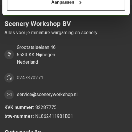
Aanpassen
Scenery Workshop BV
Alles voor je miniature wargaming en scenery
Grootstalselaan 46
6533 KK Nijmegen
Nederland
0247370271
service@sceneryworkshop.nl
KVK nummer:
82287775
btw-nummer:
NL862411981B01