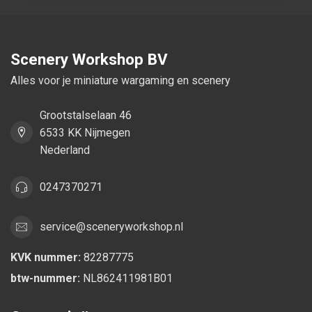
Scenery Workshop BV
Alles voor je miniature wargaming en scenery
Grootstalselaan 46
6533 KK Nijmegen
Nederland
0247370271
service@sceneryworkshop.nl
KVK nummer:
82287775
btw-nummer:
NL862411981B01