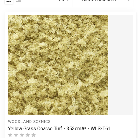
WOODLAND SCENICS
Yellow Grass Coarse Turf - 353cmÂ³ - WLS-T61