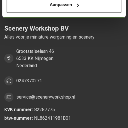
Aanpassen
Scenery Workshop BV
Alles voor je miniature wargaming en scenery
Grootstalselaan 46
6533 KK Nijmegen
Nederland
0247370271
service@sceneryworkshop.nl
KVK nummer:
82287775
btw-nummer:
NL862411981B01