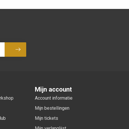
Abonneer
Mijn account
orkshop
Account informatie
Mijn bestellingen
lub
Mijn tickets
Mijn verlanglijst