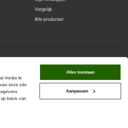
Vergelijk
Alle producten
arprogramma
Alles toestaan
al media te
van onze site
Aanpassen
 gegevens
 op basis van