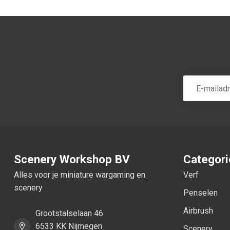
Scenery Workshop BV
Categor
Alles voor je miniature wargaming en
Verf
scenery
Penselen
Airbrush
Grootstalselaan 46
6533 KK Nijmegen
Scenery