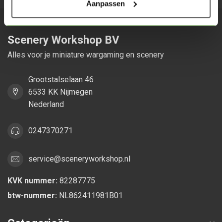
Aanpassen
Scenery Workshop BV
Alles voor je miniature wargaming en scenery
Grootstalselaan 46
6533 KK Nijmegen
Nederland
0247370271
service@sceneryworkshop.nl
KVK nummer:
82287775
btw-nummer:
NL862411981B01