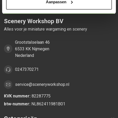
Aanpassen
Scenery Workshop BV
Alles voor je miniature wargaming en scenery
Grootstalselaan 46
6533 KK Nijmegen
Nederland
0247370271
service@sceneryworkshop.nl
KVK nummer:
82287775
btw-nummer:
NL862411981B01