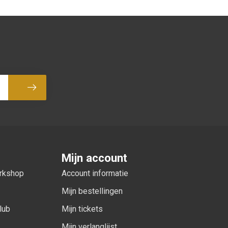
Abonneer
Mijn account
orkshop
Account informatie
Mijn bestellingen
lub
Mijn tickets
Mijn verlanglijst