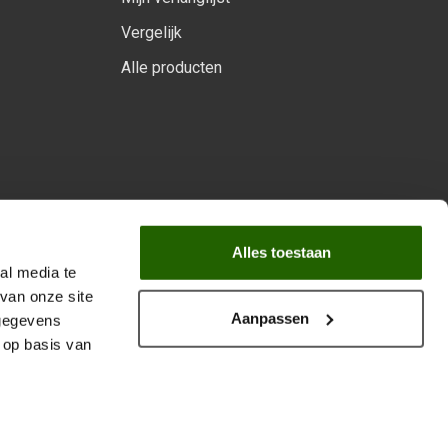
Vergelijk
Alle producten
arprogramma
Alles toestaan
al media te
van onze site
Aanpassen
 gegevens
 op basis van