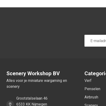
Scenery Workshop BV
Categor
Alles voor je miniature wargaming en
Verf
scenery
Penselen
Airbrush
Grootstalselaan 46
6533 KK Nijmegen
Scenery