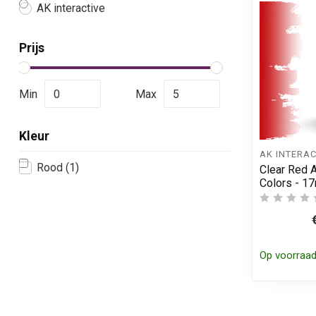
AK interactive
Prijs
Min
Max
Kleur
AK INTERAC
Rood
(1)
Clear Red A
Colors - 1
Op voorraa