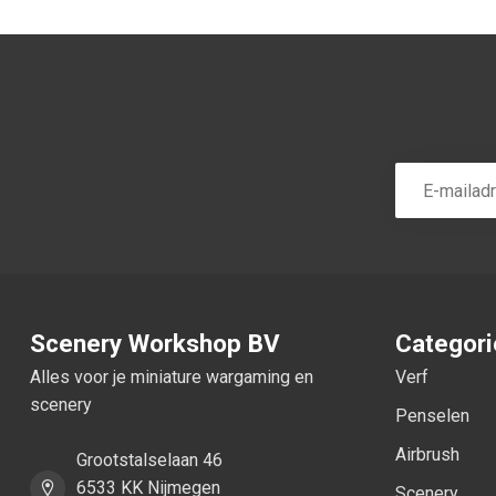
Scenery Workshop BV
Categor
Alles voor je miniature wargaming en
Verf
scenery
Penselen
Airbrush
Grootstalselaan 46
6533 KK Nijmegen
Scenery