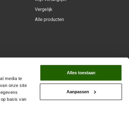
Vergelijk
Alle producten
arprogramma
Alles toestaan
al media te
van onze site
Aanpassen
 gegevens
 op basis van