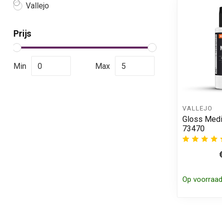
Vallejo
Prijs
Min
Max
VALLEJO
Gloss Medi
73470
Op voorraa