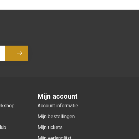
Abonneer
Mijn account
orkshop
Account informatie
Mijn bestellingen
lub
Mijn tickets
Mijn verlanglijst