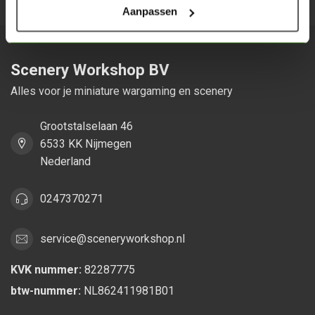
Aanpassen
Scenery Workshop BV
Alles voor je miniature wargaming en scenery
Grootstalselaan 46
6533 KK Nijmegen
Nederland
0247370271
service@sceneryworkshop.nl
KVK nummer:
82287775
btw-nummer:
NL862411981B01