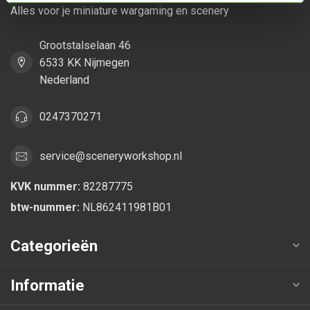
Alles voor je miniature wargaming en scenery
Grootstalselaan 46
6533 KK Nijmegen
Nederland
0247370271
service@sceneryworkshop.nl
KVK nummer:
82287775
btw-nummer:
NL862411981B01
Categorieën
Informatie