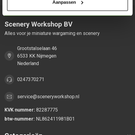
Aanpassen
Scenery Workshop BV
Alles voor je miniature wargaming en scenery
Grootstalselaan 46
6533 KK Nijmegen
Nederland
0247370271
service@sceneryworkshop.nl
KVK nummer:
82287775
btw-nummer:
NL862411981B01