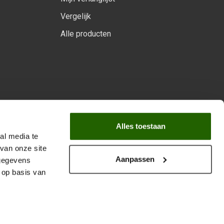
Vergelijk
Alle producten
arprogramma
Alles toestaan
al media te
van onze site
Aanpassen
 gegevens
 op basis van