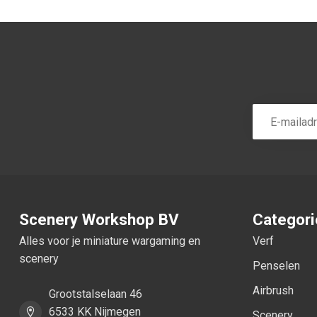
Scenery Workshop BV
Categor
Alles voor je miniature wargaming en
Verf
scenery
Penselen
Airbrush
Grootstalselaan 46
6533 KK Nijmegen
Scenery