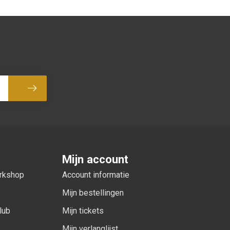
Abonneer
Mijn account
orkshop
Account informatie
Mijn bestellingen
lub
Mijn tickets
Mijn verlanglijst