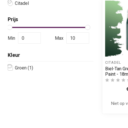
Citadel
Prijs
Min
Max
Kleur
CITADEL
Groen
(1)
Biel-Tan Gr
Paint - 18m
Niet op 