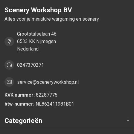
Scenery Workshop BV
Alles voor je miniature wargaming en scenery
Grootstalselaan 46
6533 KK Nijmegen
Nederland
0247370271
service@sceneryworkshop.nl
KVK nummer:
82287775
btw-nummer:
NL862411981B01
Categorieën