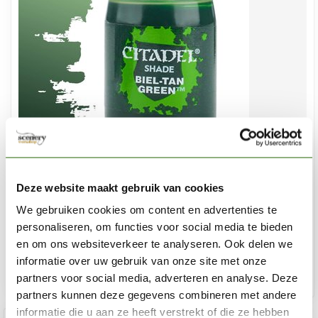
CITADEL
Deze website maakt gebruik van cookies
Biel-Tan Green - Shade Paint - 18ml - 24-19
We gebruiken cookies om content en advertenties te
€6,30
personaliseren, om functies voor social media te bieden
Niet op voorraad
en om ons websiteverkeer te analyseren. Ook delen we
informatie over uw gebruik van onze site met onze
partners voor social media, adverteren en analyse. Deze
partners kunnen deze gegevens combineren met andere
informatie die u aan ze heeft verstrekt of die ze hebben