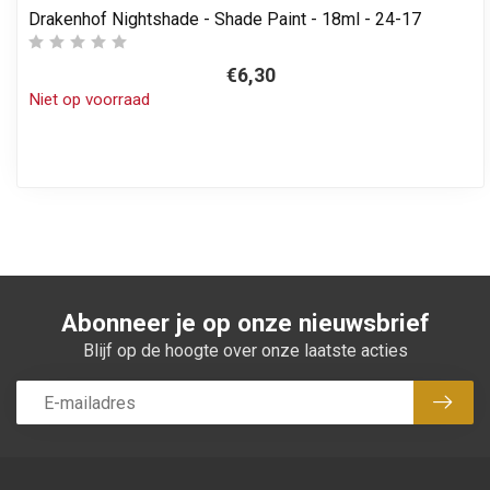
Drakenhof Nightshade - Shade Paint - 18ml - 24-17
€6,30
Niet op voorraad
Abonneer je op onze nieuwsbrief
Blijf op de hoogte over onze laatste acties
Abon