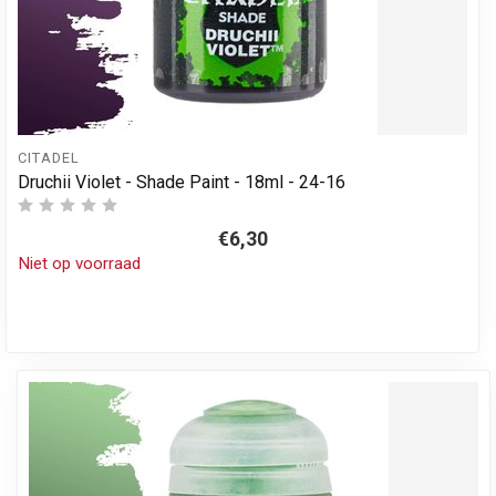
CITADEL
Druchii Violet - Shade Paint - 18ml - 24-16
€6,30
Niet op voorraad