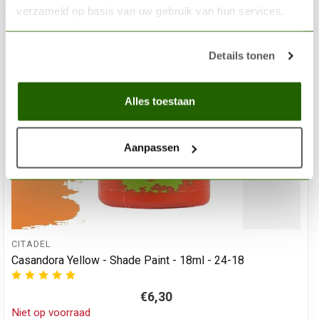
verzameld op basis van uw gebruik van hun services.
Details tonen
Alles toestaan
Aanpassen
CITADEL
Casandora Yellow - Shade Paint - 18ml - 24-18
€6,30
Niet op voorraad