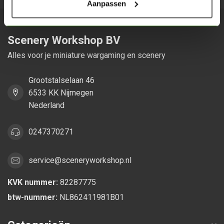
Aanpassen
Scenery Workshop BV
Alles voor je miniature wargaming en scenery
Grootstalselaan 46
6533 KK Nijmegen
Nederland
0247370271
service@sceneryworkshop.nl
KVK nummer:
82287775
btw-nummer:
NL862411981B01