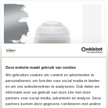
Deze website maakt gebruik van cookies
We gebruiken cookies om content en advertenties te
personaliseren, om functies voor social media te bieden
en om ons websiteverkeer te analyseren. Ook delen we
CITADEL
informatie over uw gebruik van onze site met onze
Necron Compound - Dry Paint - 12ml - 23-13
partners voor social media, adverteren en analyse. Deze
partners kunnen deze gegevens combineren met andere
€3,60