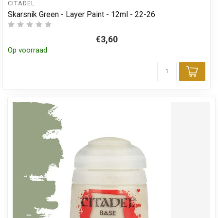
CITADEL
Skarsnik Green - Layer Paint - 12ml - 22-26
€3,60
Op voorraad
Toev