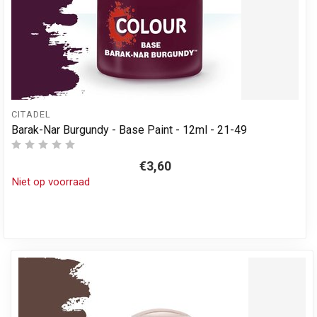
CITADEL
Barak-Nar Burgundy - Base Paint - 12ml - 21-49
€3,60
Niet op voorraad