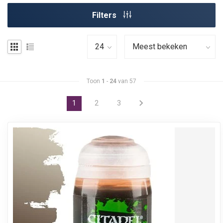
Filters
Toon
1
-
24
van 57
1
2
3