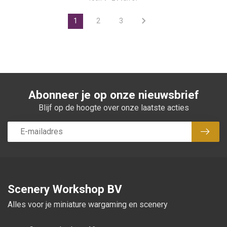
1
2
3
Abonneer je op onze nieuwsbrief
Blijf op de hoogte over onze laatste acties
Abon
Scenery Workshop BV
Alles voor je miniature wargaming en scenery