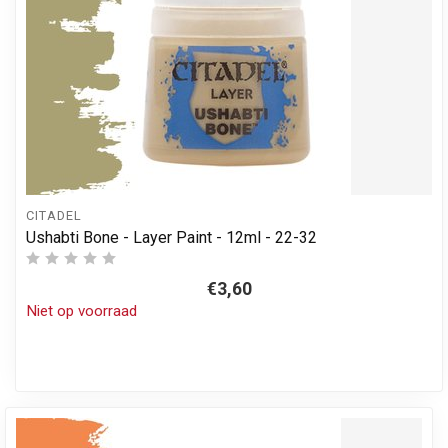
CITADEL
Ushabti Bone - Layer Paint - 12ml - 22-32
€3,60
Niet op voorraad