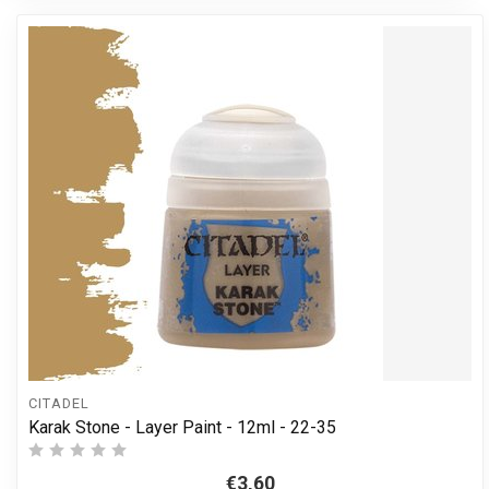
CITADEL
Karak Stone - Layer Paint - 12ml - 22-35
€3,60