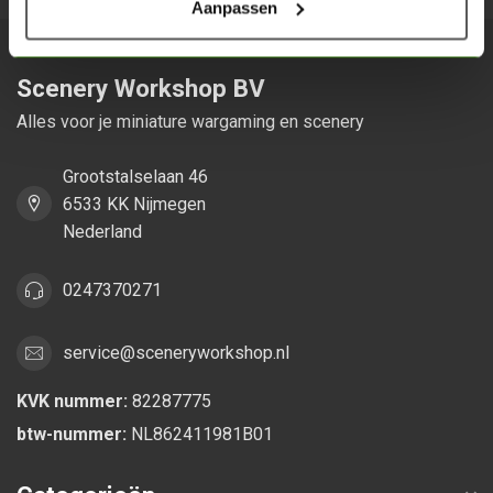
Aanpassen
Scenery Workshop BV
Alles voor je miniature wargaming en scenery
Grootstalselaan 46
6533 KK Nijmegen
Nederland
0247370271
service@sceneryworkshop.nl
KVK nummer:
82287775
btw-nummer:
NL862411981B01