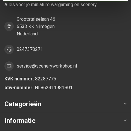
Alles voor je miniature wargaming en scenery
Grootstalselaan 46
6533 KK Nijmegen
Nederland
0247370271
service@sceneryworkshop.nl
KVK nummer:
82287775
btw-nummer:
NL862411981B01
Categorieën
Informatie