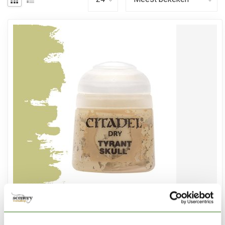
CITADEL
Tyrant Skull - Dry Paint - 12ml - 23-10