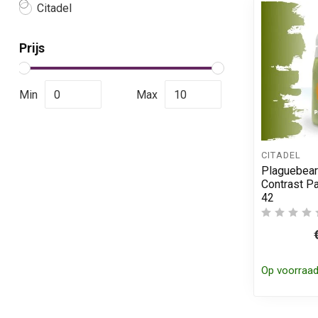
Citadel
Prijs
Min
Max
CITADEL
Plaguebear
Contrast Pa
42
Op voorraa