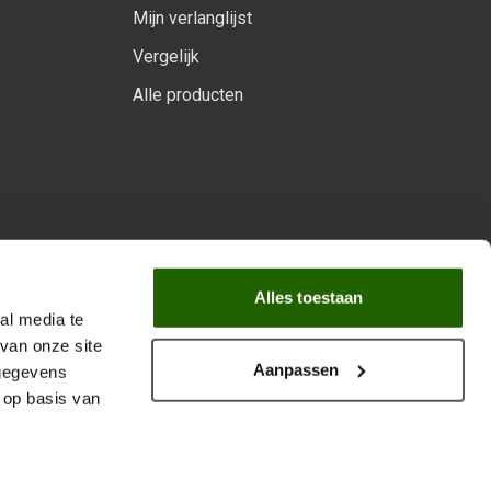
Mijn verlanglijst
Vergelijk
Alle producten
arprogramma
Alles toestaan
al media te
van onze site
Aanpassen
 gegevens
 op basis van