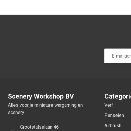
Scenery Workshop BV
Categor
Alles voor je miniature wargaming en
Verf
scenery
Penselen
Airbrush
Grootstalselaan 46