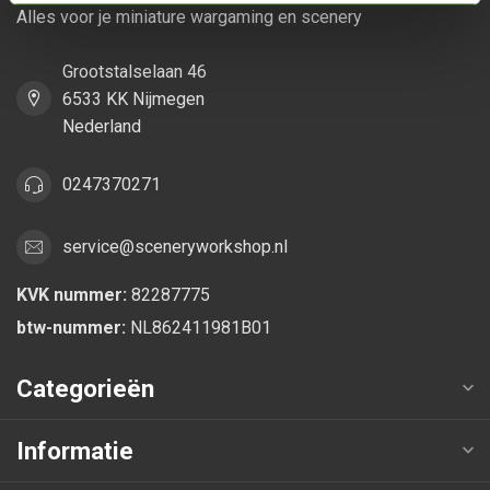
Alles voor je miniature wargaming en scenery
Grootstalselaan 46
6533 KK Nijmegen
Nederland
0247370271
service@sceneryworkshop.nl
KVK nummer:
82287775
btw-nummer:
NL862411981B01
Categorieën
Informatie