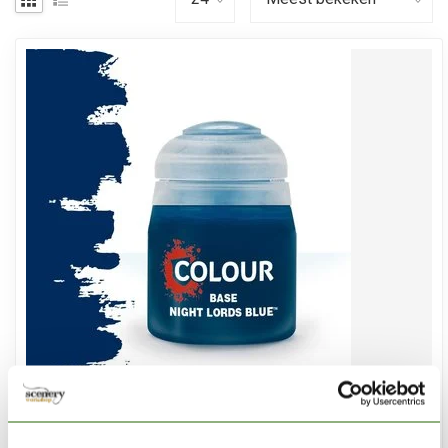
CITADEL
Night Lords Blue - Base Paint - 12ml - 21-42