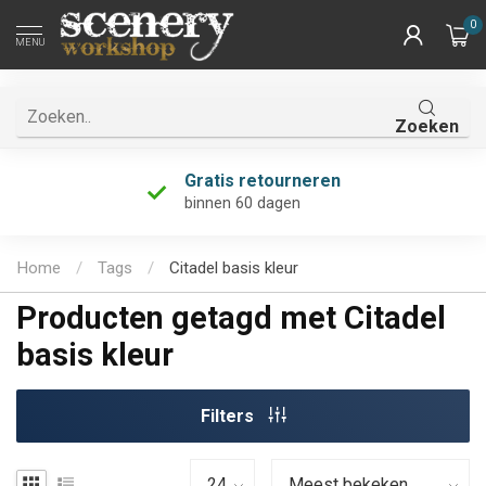
0
MENU
Zoeken
Gratis retourneren
binnen 60 dagen
Home
/
Tags
/
Citadel basis kleur
Producten getagd met Citadel
basis kleur
Filters