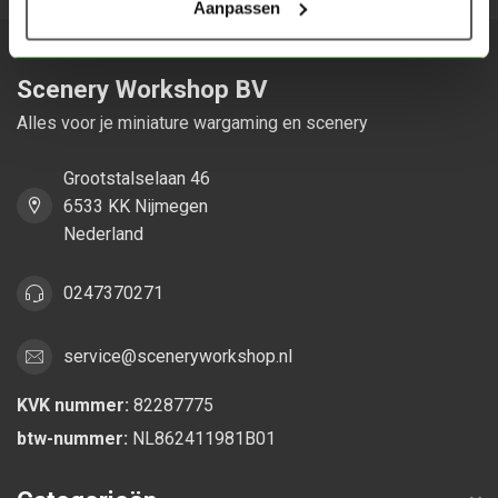
Aanpassen
Scenery Workshop BV
Alles voor je miniature wargaming en scenery
Grootstalselaan 46
6533 KK Nijmegen
Nederland
0247370271
service@sceneryworkshop.nl
KVK nummer:
82287775
btw-nummer:
NL862411981B01