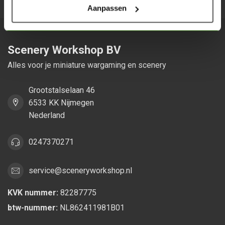
Aanpassen
Scenery Workshop BV
Alles voor je miniature wargaming en scenery
Grootstalselaan 46
6533 KK Nijmegen
Nederland
0247370271
service@sceneryworkshop.nl
KVK nummer:
82287775
btw-nummer:
NL862411981B01