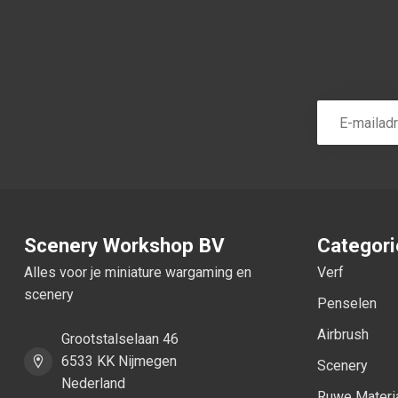
Scenery Workshop BV
Categor
Alles voor je miniature wargaming en
Verf
scenery
Penselen
Airbrush
Grootstalselaan 46
6533 KK Nijmegen
Scenery
Nederland
Ruwe Materi