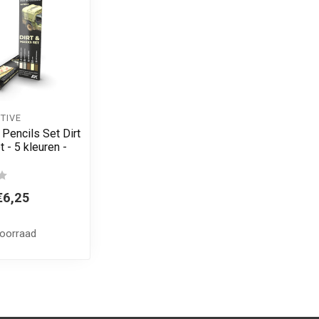
TIVE
Pencils Set Dirt
 - 5 kleuren -
€6,25
voorraad