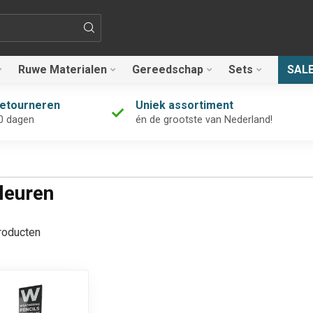
Ruwe Materialen
Gereedschap
Sets
SAL
retourneren
Uniek assortiment
0 dagen
én de grootste van Nederland!
leuren
oducten