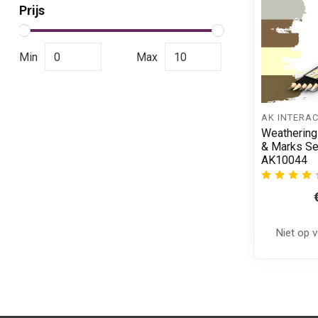
Prijs
Min
Max
AK INTERAC
Weathering 
& Marks Set
AK10044
Niet op 