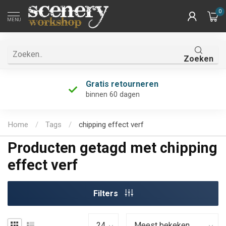
0
MENU
Zoeken
Gratis retourneren
binnen 60 dagen
Home
/
Tags
/
chipping effect verf
Producten getagd met chipping
effect verf
Filters