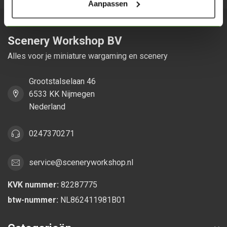
Aanpassen
Scenery Workshop BV
Alles voor je miniature wargaming en scenery
Grootstalselaan 46
6533 KK Nijmegen
Nederland
0247370271
service@sceneryworkshop.nl
KVK nummer:
82287775
btw-nummer:
NL862411981B01