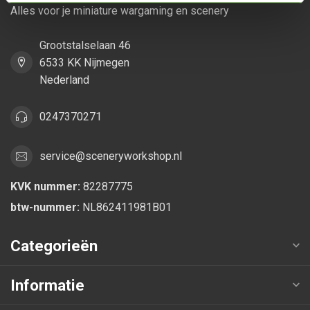
Alles voor je miniature wargaming en scenery
Grootstalselaan 46
6533 KK Nijmegen
Nederland
0247370271
service@sceneryworkshop.nl
KVK nummer:
82287775
btw-nummer:
NL862411981B01
Categorieën
Informatie