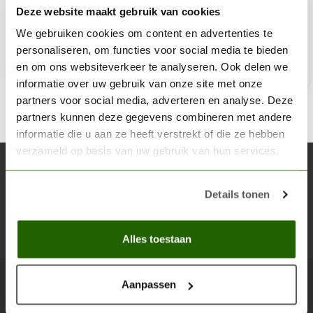
Deze website maakt gebruik van cookies
€3,60
Niet op voorraad
We gebruiken cookies om content en advertenties te
personaliseren, om functies voor social media te bieden
en om ons websiteverkeer te analyseren. Ook delen we
informatie over uw gebruik van onze site met onze
partners voor social media, adverteren en analyse. Deze
partners kunnen deze gegevens combineren met andere
informatie die u aan ze heeft verstrekt of die ze hebben
verzameld op basis van uw gebruik van hun services.
Abonneer je op onze nieuwsbrief
Blijf op de hoogte over onze laatste acties
Details tonen
Abon
Alles toestaan
Aanpassen
Scenery Workshop BV