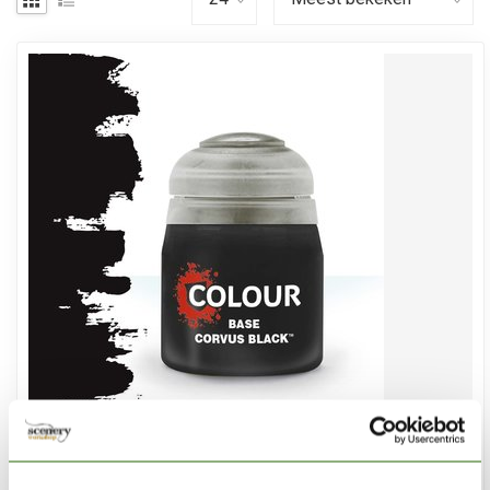
CITADEL
Corvus Black - Base Paint - 12ml - 21-44