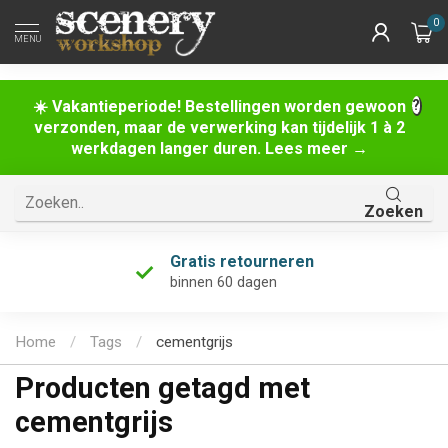
0
MENU
☀️ Vakantieperiode! Bestellingen worden gewoon
verzonden, maar de verwerking kan tijdelijk 1 à 2
werkdagen langer duren. Lees meer →
Zoeken
Gratis retourneren
binnen 60 dagen
Home
/
Tags
/
cementgrijs
Producten getagd met
cementgrijs