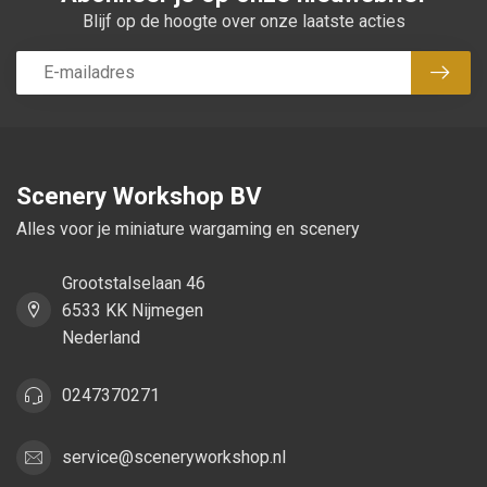
Blijf op de hoogte over onze laatste acties
Abon
Scenery Workshop BV
Alles voor je miniature wargaming en scenery
Grootstalselaan 46
6533 KK Nijmegen
Nederland
0247370271
service@sceneryworkshop.nl