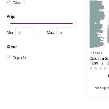
Citadel
Prijs
Min
Max
Kleur
CITADEL
Grijs
(1)
Celestra Gr
12ml - 21-
Niet op 