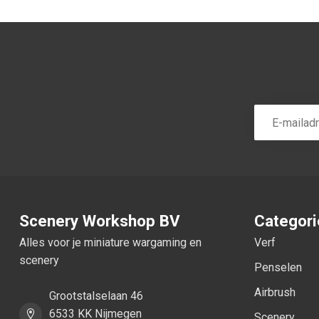
Scenery Workshop BV
Categor
Alles voor je miniature wargaming en
Verf
scenery
Penselen
Airbrush
Grootstalselaan 46
6533 KK Nijmegen
Scenery