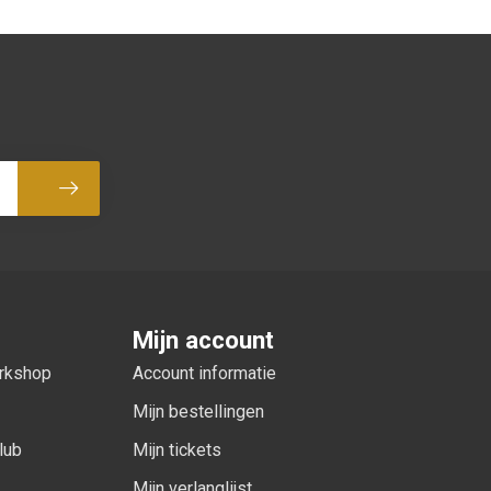
Abonneer
Mijn account
orkshop
Account informatie
Mijn bestellingen
lub
Mijn tickets
Mijn verlanglijst