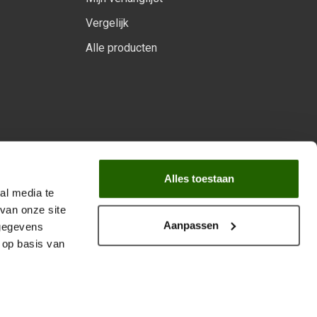
Vergelijk
Alle producten
arprogramma
Alles toestaan
al media te
van onze site
Aanpassen
 gegevens
 op basis van