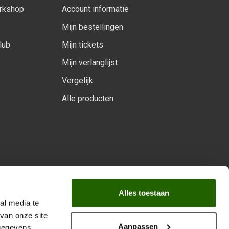
orkshop
Account informatie
Mijn bestellingen
lub
Mijn tickets
Mijn verlanglijst
Vergelijk
Alle producten
arprogramma
Alles toestaan
al media te
van onze site
Aanpassen
 gegevens