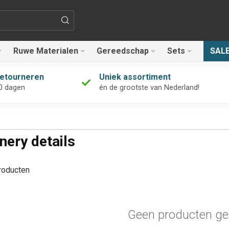
Ruwe Materialen
Gereedschap
Sets
SAL
retourneren
Uniek assortiment
0 dagen
én de grootste van Nederland!
nery details
oducten
Geen producten ge