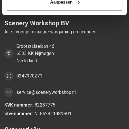
Aanpassen
Scenery Workshop BV
Alles voor je miniature wargaming en scenery
Grootstalselaan 46
6533 KK Nijmegen
Nederland
0247370271
service@sceneryworkshop.nl
KVK nummer:
82287775
btw-nummer:
NL862411981B01